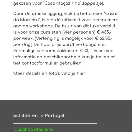
gekozen voor “Casa Maçazinha”..(appeltje).
Door de unieke ligging
, vlak bij het atelier “Casal
da Macieira”, is het dé uitkomst voor deelnemers
aan de workshops. De huur van dit luxe verblijf
is voor onze cursisten (vier personen) € 435,-
per week. (Verlenging is mogelijk voor € 62,50,-
per dag.) De huurprijs wordt verhoogd met
éénmalige schoonmaakkosten €30,- . Voor meer
informatie en beschikbaarheid kun je bellen of
het
contactformulier
gebruiken.
Meer details en foto’s vind je
hier!
Schilderen in Portugal
"Casal da Macieira"