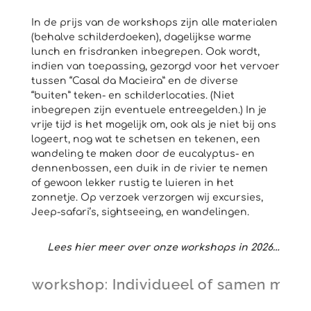
In de prijs van de workshops zijn alle materialen
(behalve schilderdoeken), dagelijkse warme
lunch en frisdranken inbegrepen. Ook wordt,
indien van toepassing, gezorgd voor het vervoer
tussen “Casal da Macieira” en de diverse
“buiten” teken- en schilderlocaties. (Niet
inbegrepen zijn eventuele entreegelden.) In je
vrije tijd is het mogelijk om, ook als je niet bij ons
logeert, nog wat te schetsen en tekenen, een
wandeling te maken door de eucalyptus- en
dennenbossen, een duik in de rivier te nemen
of gewoon lekker rustig te luieren in het
zonnetje. Op verzoek verzorgen wij excursies,
Jeep-safari’s, sightseeing, en wandelingen.
Lees hier meer over onze workshops in 2026…
workshop: Individueel of samen met tot m