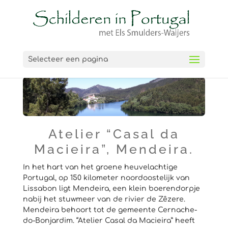
Selecteer een pagina
Atelier “Casal da
Macieira”, Mendeira.
In het hart van het groene heuvelachtige
Portugal, op 150 kilometer noordoostelijk van
Lissabon ligt Mendeira, een klein boerendorpje
nabij het stuwmeer van de rivier de Zêzere.
Mendeira behoort tot de gemeente Cernache-
do-Bonjardim. “Atelier Casal da Macieira” heeft