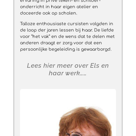
ervaring in privé teken- en schilder-
onderricht in haar eigen atelier en
doceerde ook op scholen.
Talloze enthousiaste cursisten volgden in
de loop der jaren lessen bij haar. De liefde
voor “het vak” en de wens dat te delen met
anderen draagt er zorg voor dat een
persoonlijke begeleiding is gewaarborgd.
Lees hier meer over Els en
haar werk……