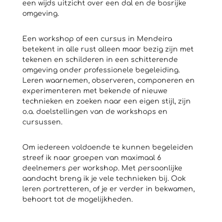
een wijds uitzicht over een dal en de bosrijke
omgeving.
Een workshop of een cursus in Mendeira
betekent in alle rust alleen maar bezig zijn met
tekenen en schilderen in een schitterende
omgeving onder professionele begeleiding.
Leren waarnemen, observeren, componeren en
experimenteren met bekende of nieuwe
technieken en zoeken naar een eigen stijl, zijn
o.a. doelstellingen van de workshops en
cursussen.
Om iedereen voldoende te kunnen begeleiden
streef ik naar groepen van maximaal 6
deelnemers per workshop. Met persoonlijke
aandacht breng ik je vele technieken bij. Ook
leren portretteren, of je er verder in bekwamen,
behoort tot de mogelijkheden.