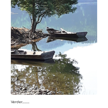
Verder………