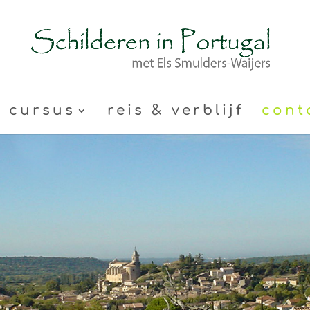
cursus
reis & verblijf
cont