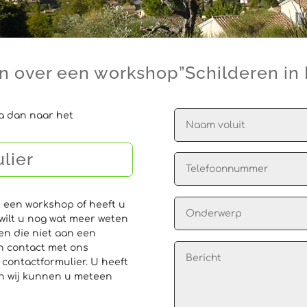
 over een workshop”Schilderen in P
ga dan naar het
ulier
 een workshop of heeft u
 wilt u nog wat meer weten
en die niet aan een
h contact met ons
contactformulier. U heeft
en wij kunnen u meteen