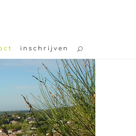
act
inschrijven