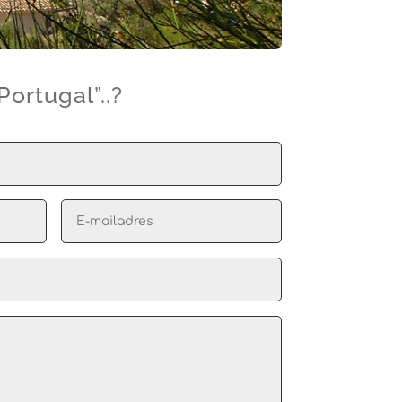
ortugal”..?