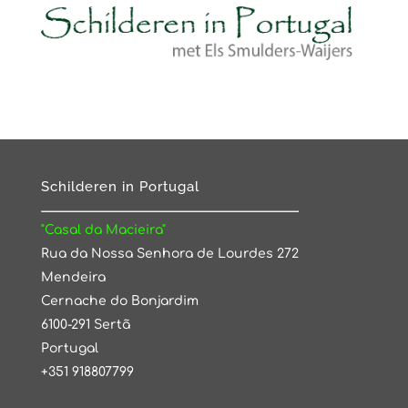
Schilderen in Portugal
"Casal da Macieira"
Rua da Nossa Senhora de Lourdes 272
Mendeira
Cernache do Bonjardim
6100-291 Sertã
Portugal
+351 918807799