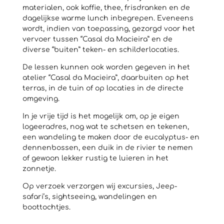
materialen, ook koffie, thee, frisdranken en de
dagelijkse warme lunch inbegrepen. Eveneens
wordt, indien van toepassing, gezorgd voor het
vervoer tussen “Casal da Macieira” en de
diverse “buiten” teken- en schilderlocaties.
De lessen kunnen ook worden gegeven in het
atelier “Casal da Macieira”, daarbuiten op het
terras, in de tuin of op locaties in de directe
omgeving.
In je vrije tijd is het mogelijk om, op je eigen
logeeradres, nog wat te schetsen en tekenen,
een wandeling te maken door de eucalyptus- en
dennenbossen, een duik in de rivier te nemen
of gewoon lekker rustig te luieren in het
zonnetje.
Op verzoek verzorgen wij excursies, Jeep-
safari’s, sightseeing, wandelingen en
boottochtjes.