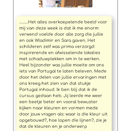
………Het alles overkoepelende beeld voor
mij van deze week is dat ik me enorm
verwend voelde door alle zorg die jullie
en ook Wladimir en Sara gaven. Het
schilderen zelf was prima verzorgd:
inspirerende en afwisselende lokaties
met schaduwplekken om in te werken.
Heel bijzonder was jullie moeite om ons
iets van Portugal te laten beleven. Mede
door het delen van jullie ervaringen met
ons kreeg het zien van dat stukje
Portugal inhoud. Ik ben blij dat ik de
cursus gedaan heb. Jij leerde me weer
een beetje beter en vooral bewuster
kijken naar kleuren en vormen mede
door jouw vragen als: waar is die kleur uit
opgebouwd?, hoe lopen die lijnen?, zie je
dat de kleuren en je onderwerp