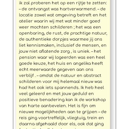
ik zal proberen het op een rijtje te zetten:
– de ontvangst was hartverwarmend. – de
locatie zowel wat omgeving betreft en het
atelier waarin wij met wat minder goed
weer mochten schilderen ; het was een
openbaring, de rust, de prachtige natuur,
de authentieke dorpjes waarmee jij ons
liet kennismaken, inclusief de mensen, en
jouw niet aflatende zorg , is uniek. – het
pension waar wij logeerden was een heel
goede keuze, het huis en angelika heeft
echt meerwaarde gegeven aan ons
verblijf . – omdat de natuur en abstract
schilderen voor mij helemaal nieuw was
had het ook iets spannends. Ik heb heel
veel geleerd en met jouw geduld en
positieve benadering kan ik de workshop
van harte aanbevelen. Het is fijn om
nieuwe mogelijkheden aan te grijpen – de
reis ging voortreffelijk, vliegtuig, trein en
daarna afgehaald door els, ook dat ging