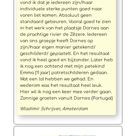
vond ik dat je iedereen zijn/haar
individuele sterke punten goed naar
voren liet komen. Absoluut geen
standaard gebeuren. Vooral goed te zien
in het werk van het plaatsje Dornes aan
de prachtige rivier de Zêzere. Iedereen
van ons groepje heeft Dornes op
zijn/haar eigen manier getekend/
geschilderd/ gepastelt. En het resultaat
vond ik heel goed en bijzonder. Later heb
ik nog een ochtend met mijn petekind
Emma (11 jaar) potretschilderen gedaan.
Wat een lol hebben we gehad. En
wederom was het resultaat heel leuk.
Hier wil ik nog een keer mee verder gaan.
Zonnige groeten vanuit Dornes (Portugal)
Wladimir Schrijver, Amsterdam