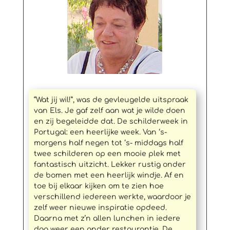
“Wat jij wil!”, was de gevleugelde uitspraak
van Els. Je gaf zelf aan wat je wilde doen
en zij begeleidde dat. De schilderweek in
Portugal: een heerlijke week. Van ‘s-
morgens half negen tot ‘s- middags half
twee schilderen op een mooie plek met
fantastisch uitzicht. Lekker rustig onder
de bomen met een heerlijk windje. Af en
toe bij elkaar kijken om te zien hoe
verschillend iedereen werkte, waardoor je
zelf weer nieuwe inspiratie opdeed.
Daarna met z’n allen lunchen in iedere
dag weer een ander restaurantje. De