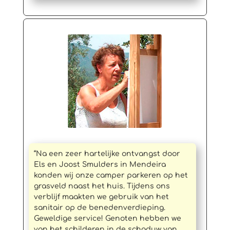
“Na een zeer hartelijke ontvangst door
Els en Joost Smulders in Mendeira
konden wij onze camper parkeren op het
grasveld naast het huis. Tijdens ons
verblijf maakten we gebruik van het
sanitair op de benedenverdieping.
Geweldige service! Genoten hebben we
van het schilderen in de schaduw van