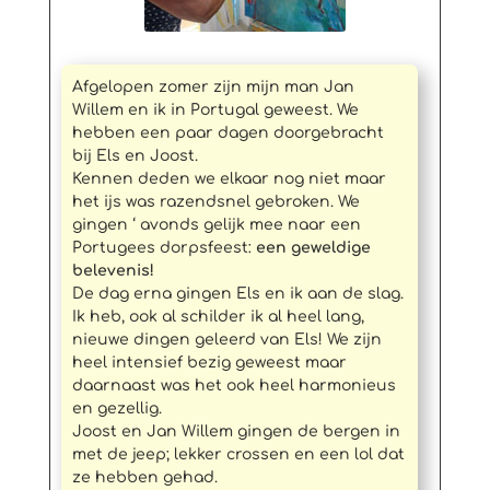
Afgelopen zomer zijn mijn man Jan
Willem en ik in Portugal geweest. We
hebben een paar dagen doorgebracht
bij Els en Joost.
Kennen deden we elkaar nog niet maar
het ijs was razendsnel gebroken. We
gingen ‘ avonds gelijk mee naar een
Portugees dorpsfeest:
een geweldige
belevenis!
De dag erna gingen Els en ik aan de slag.
Ik heb, ook al schilder ik al heel lang,
nieuwe dingen geleerd van Els! We zijn
heel intensief bezig geweest maar
daarnaast was het ook heel harmonieus
en gezellig.
Joost en Jan Willem gingen de bergen in
met de jeep; lekker crossen en een lol dat
ze hebben gehad.