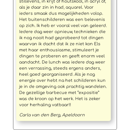
stillevens, in krijt of houtskool, in acryl of,
als je daar zin in had, aquarel. Voor
ieders smaak dus mogelijkheden volop.
Het buitenschilderen was een belevenis
op zich. Ik heb er vooral veel van geleerd.
Iedere dag weer opnieuw, technieken die
ik nog nooit had geprobeerd tot dingen
waarvan ik dacht dat ik ze niet kon Els
met haar enthousiasme, stimuleert je
dingen te proberen en geeft enorm veel
aandacht. De lunch was iedere dag weer
een verrassing, steeds ergens anders,
heel goed georganiseerd. Als je nog
energie over hebt na het schilderen kun
je in de omgeving ook prachtig wandelen.
De gezellige barbecue met “expositie”
was de kroon op het werk. Het is zeker
voor herhaling vatbaar!!
Carla van den Berg, Apeldoorn