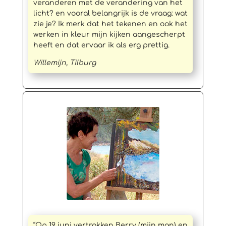
veranderen met de verandering van het
licht? en vooral belangrijk is de vraag: wat
zie je? Ik merk dat het tekenen en ook het
werken in kleur mijn kijken aangescherpt
heeft en dat ervaar ik als erg prettig.
Willemijn, Tilburg
“Op 19 juni vertrokken Berry (mijn man) en