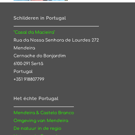
Schilderen in Portugal
"Casal da Macieira"
Rua da Nossa Senhora de Lourdes 272
Mendeira
Cernache do Bonjardim
6100-291 Sertã
Portugal
+351 918807799
Het échte Portugal
Mendeira & Castelo Branco
Omgeving van Mendeira
De natuur in de regio