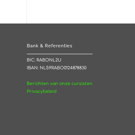
Bank & Referenties
BIC: RABONL2U
IBAN: NL59RABO0124878830
Berichten van onze cursisten
Privacybeleid