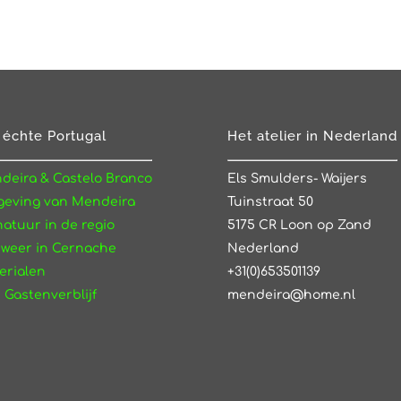
 échte Portugal
Het atelier in Nederland
deira & Castelo Branco
Els Smulders- Waijers
eving van Mendeira
Tuinstraat 50
natuur in de regio
5175 CR Loon op Zand
 weer in Cernache
Nederland
erialen
+31(0)653501139
 Gastenverblijf
mendeira@home.nl