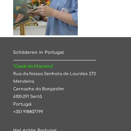
Schilderen in Portugal
"Casal da Macieira"
Rua da Nossa Senhora de Lourdes 272
Mendeira
Cernache do Bonjardim
6100-291 Sertã
Portugal
+351 918807799
Het échte Portugal