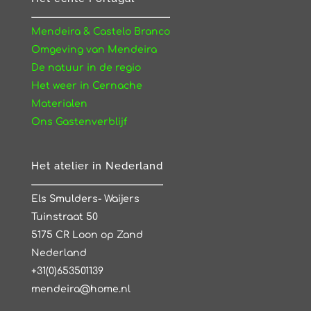
Mendeira & Castelo Branco
Omgeving van Mendeira
De natuur in de regio
Het weer in Cernache
Materialen
Ons Gastenverblijf
Het atelier in Nederland
Els Smulders- Waijers
Tuinstraat 50
5175 CR Loon op Zand
Nederland
+31(0)653501139
mendeira@home.nl