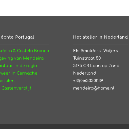
 échte Portugal
Het atelier in Nederland
deira & Castelo Branco
Els Smulders- Waijers
eving van Mendeira
Tuinstraat 50
natuur in de regio
5175 CR Loon op Zand
 weer in Cernache
Nederland
erialen
+31(0)653501139
 Gastenverblijf
mendeira@home.nl