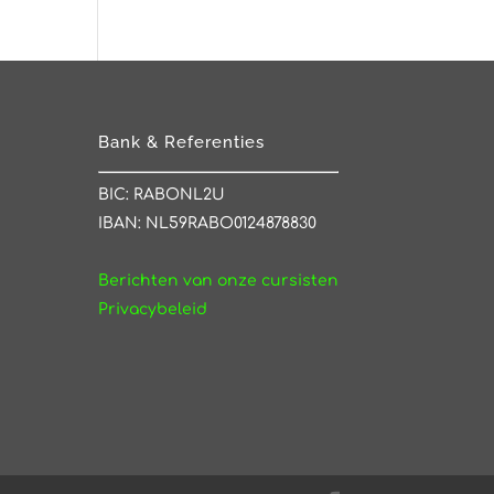
Bank & Referenties
BIC: RABONL2U
IBAN: NL59RABO0124878830
Berichten van onze cursisten
Privacybeleid