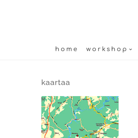
home
workshop
kaartaa