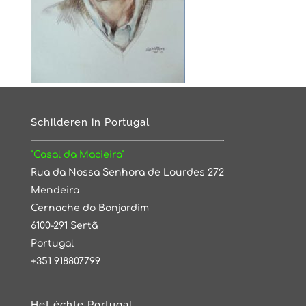
Schilderen in Portugal
"Casal da Macieira"
Rua da Nossa Senhora de Lourdes 272
Mendeira
Cernache do Bonjardim
6100-291 Sertã
Portugal
+351 918807799
Het échte Portugal