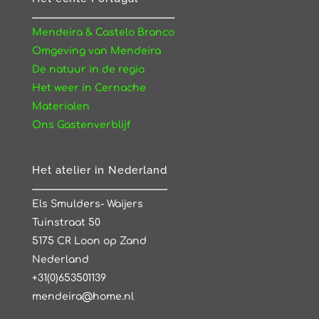
Mendeira & Castelo Branco
Omgeving van Mendeira
De natuur in de regio
Het weer in Cernache
Materialen
Ons Gastenverblijf
Het atelier in Nederland
Els Smulders- Waijers
Tuinstraat 50
5175 CR Loon op Zand
Nederland
+31(0)653501139
mendeira@home.nl