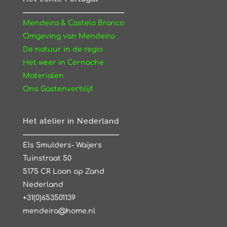
Mendeira & Castelo Branco
Omgeving van Mendeira
De natuur in de regio
Het weer in Cernache
Materialen
Ons Gastenverblijf
Het atelier in Nederland
Els Smulders- Waijers
Tuinstraat 50
5175 CR Loon op Zand
Nederland
+31(0)653501139
mendeira@home.nl