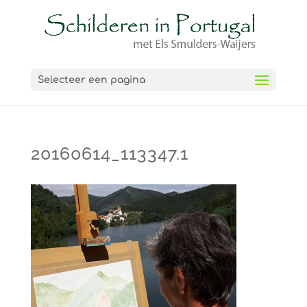
Selecteer een pagina
20160614_113347.1