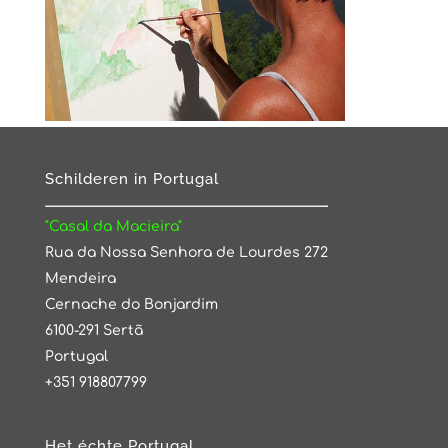
Schilderen in Portugal
"Casal da Macieira"
Rua da Nossa Senhora de Lourdes 272
Mendeira
Cernache do Bonjardim
6100-291 Sertã
Portugal
+351 918807799
Het échte Portugal