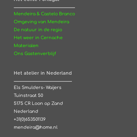
Mendeira & Castelo Branco
Omgeving van Mendeira
De natuur in de regio
Het weer in Cernache
Materialen
Ons Gastenverblijf
Het atelier in Nederland
Els Smulders- Waijers
Tuinstraat 50
5175 CR Loon op Zand
Nederland
+31(0)653501139
mendeira@home.nl