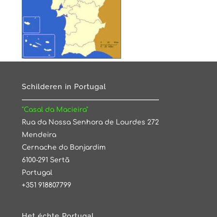
Schilderen in Portugal
"Casal da Macieira"
Rua da Nossa Senhora de Lourdes 272
Mendeira
Cernache do Bonjardim
6100-291 Sertã
Portugal
+351 918807799
Het échte Portugal